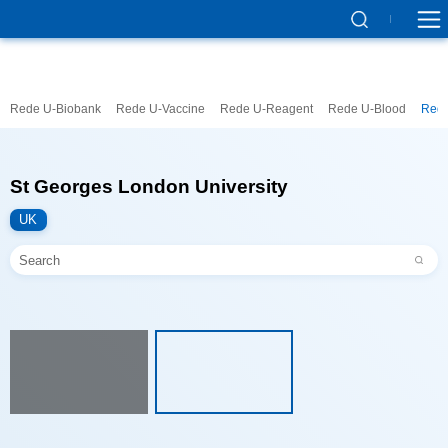
Rede U-Biobank
Rede U-Vaccine
Rede U-Reagent
Rede U-Blood
Rede
St Georges London University
UK