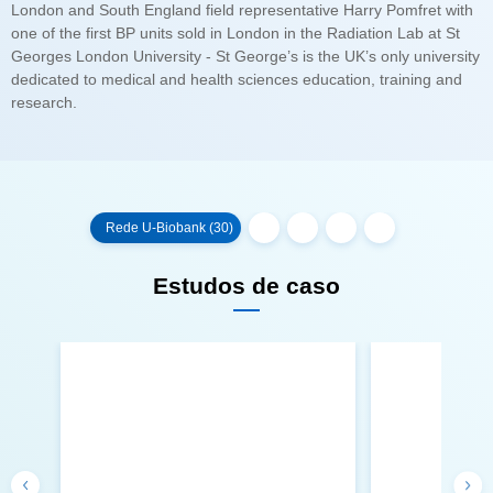
research.
Rede U-Biobank (30)
Estudos de caso