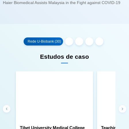
Haier Biomedical Assists Malaysia in the Fight against COVID-19
Rede U-Biobank (30)
Estudos de caso
Teaching Hosp