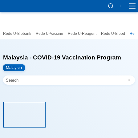
Rede U-Biobank
Rede U-Vaccine
Rede U-Reagent
Rede U-Blood
Rede
Malaysia - COVID-19 Vaccination Program
Malaysia