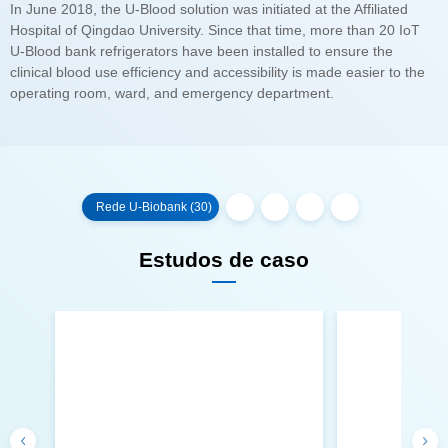
operating room, ward, and emergency department.
Rede U-Biobank (30)
Estudos de caso