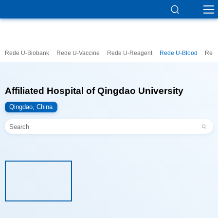
Rede U-Biobank
Rede U-Vaccine
Rede U-Reagent
Rede U-Blood
Rede
Affiliated Hospital of Qingdao University
Qingdao, China