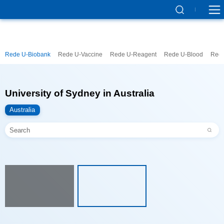
Rede U-Biobank
Rede U-Vaccine
Rede U-Reagent
Rede U-Blood
Rede
University of Sydney in Australia
Australia