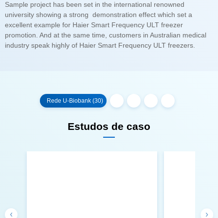
industry speak highly of Haier Smart Frequency ULT freezers.
Rede U-Biobank (30)
Estudos de caso