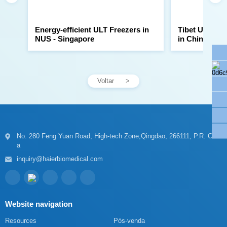
NUS - Singapore
in China
Voltar
a
inquiry@haierbiomedical.com
Website navigation
Resources
Pós-venda