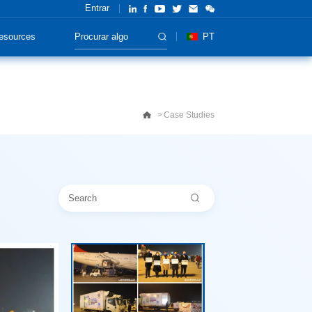
Entrar
esources
PT
Case Studies