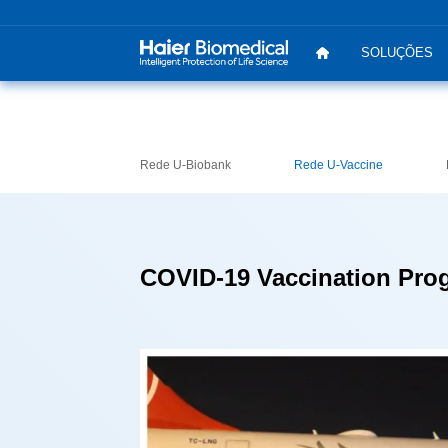
SOLUÇÕES
Rede U-Biobank
Rede U-Vaccine
COVID-19 Vaccination Prog