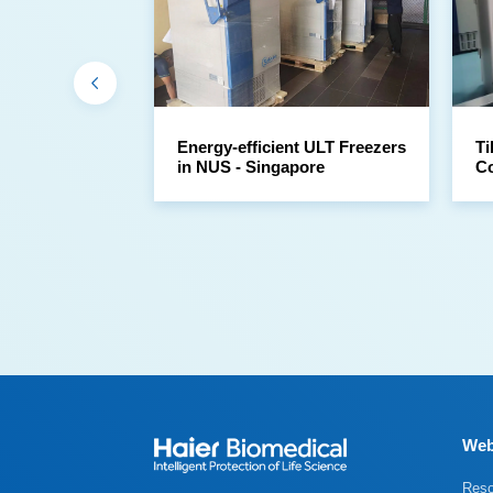
in NUS - Singapore
Co
Web
Reso