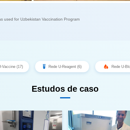
was used for Uzbekistan Vaccination Program
-Vaccine (17)
Rede U-Reagent (6)
Rede U-Blo
Estudos de caso