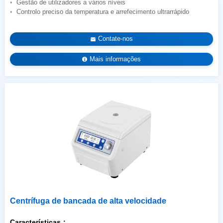
Gestão de utilizadores a vários níveis
Controlo preciso da temperatura e arrefecimento ultrarrápido
Contate-nos
Mais informações
Centrífuga de bancada de alta velocidade
Características：