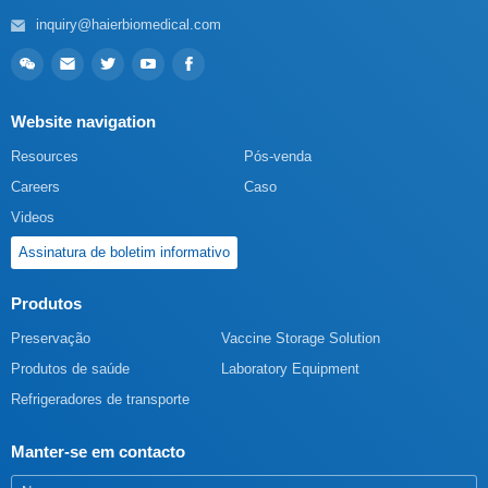
inquiry@haierbiomedical.com
Website navigation
Resources
Pós-venda
Careers
Caso
Videos
Assinatura de boletim informativo
Produtos
Preservação
Vaccine Storage Solution
Produtos de saúde
Laboratory Equipment
Refrigeradores de transporte
Manter-se em contacto