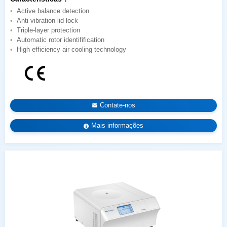
Active balance detection
Anti vibration lid lock
Triple-layer protection
Automatic rotor identifification
High efficiency air cooling technology
Contate-nos
Mais informações