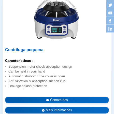
Centrífuga pequena
Características：
Suspension motor shock absorption design
Can be held in your hand
Automatic shut-off if the cover is open
Anti vibration & absorption suction cup
Leakage splash protection
Contate-nos
Mais informações