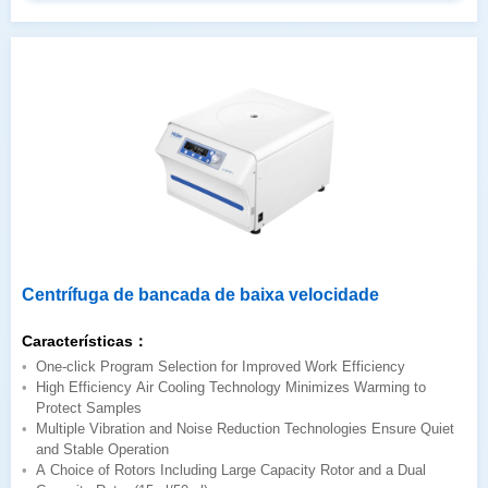
Centrífuga de bancada de baixa velocidade
Características：
One-click Program Selection for Improved Work Efficiency
Protect Samples
and Stable Operation