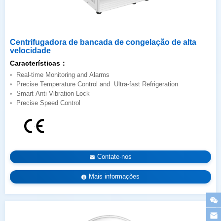
velocidade
Características：
Real-time Monitoring and Alarms
Precise Temperature Control and Ultra-fast Refrigeration
Smart Anti Vibration Lock
Precise Speed Control
Contate-nos
Mais informações