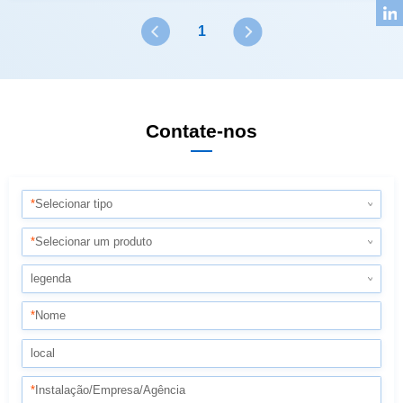
1
Contate-nos
*
Selecionar tipo
*
Selecionar um produto
legenda
*
Nome
local
*
Instalação/Empresa/Agência