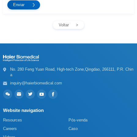
Voltar
a
inquiry@haierbiomedical.com
Website navigation
Resources
Pós-venda
Careers
Caso