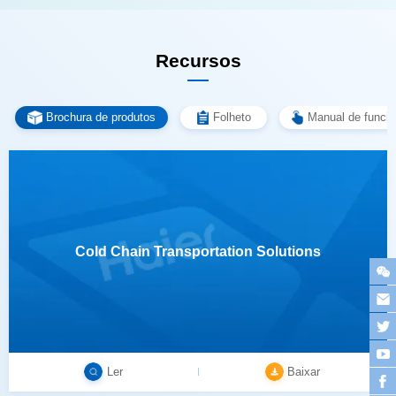
Recursos
Brochura de produtos
Folheto
Manual de funci
Cold Chain Transportation Solutions
Ler
Baixar