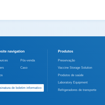
site navigation
Produtos
urces
Pós-venda
Preservação
ers
Caso
Vaccine Storage Solution
os
Produtos de saúde
Laboratory Equipment
sinatura de boletim informativo
Refrigeradores de transporte