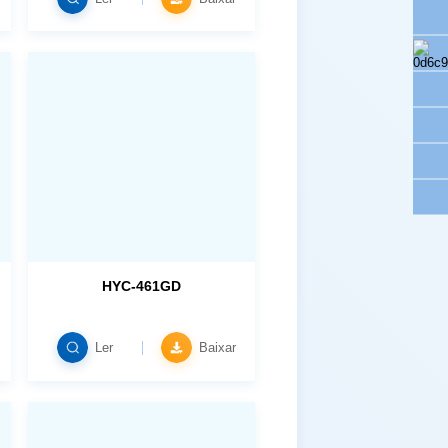
HYC-461GD
Ler
Baixar