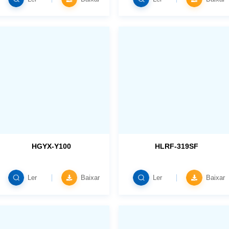
HGYX-Y100
HLRF-319SF
Ler
Baixar
Ler
Baixar