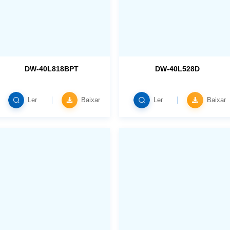
DW-40L818BPT
DW-40L528D
Ler
Baixar
Ler
Baixar