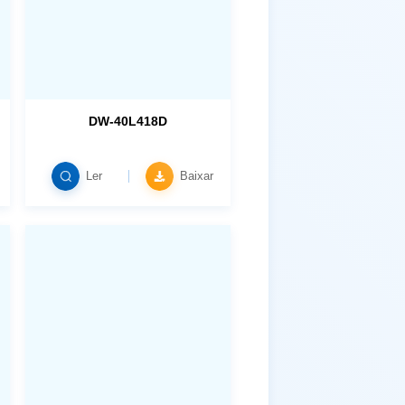
DW-40L418D
Ler
Baixar