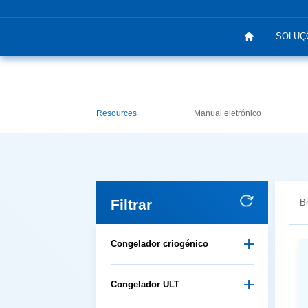
SOLUÇ
Resources
Manual eletrónico
Filtrar
B
Congelador criogénico
Congelador ULT