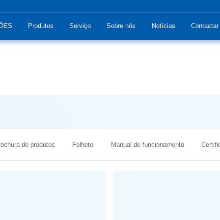
ÕES
Produtos
Serviço
Sobre nós
Notícias
Contactar
rochura de produtos
Folheto
Manual de funcionamento
Certif