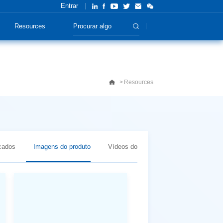
Entrar
Resources
Resources
icados
Imagens do produto
Vídeos do produto