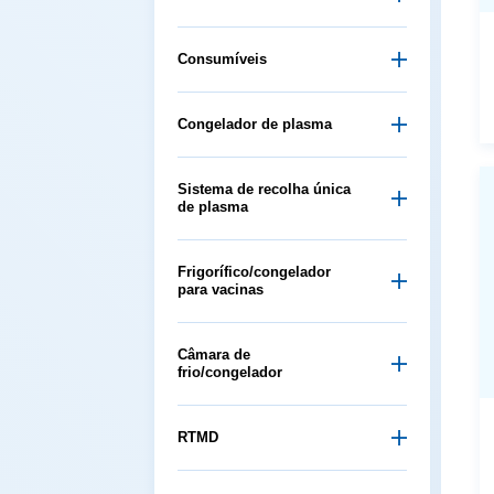
Consumíveis
Congelador de plasma
de plasma
para vacinas
frio/congelador
RTMD