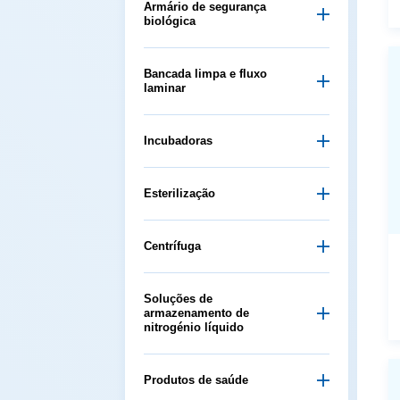
biológica
laminar
Incubadoras
Esterilização
Centrífuga
nitrogénio líquido
Produtos de saúde