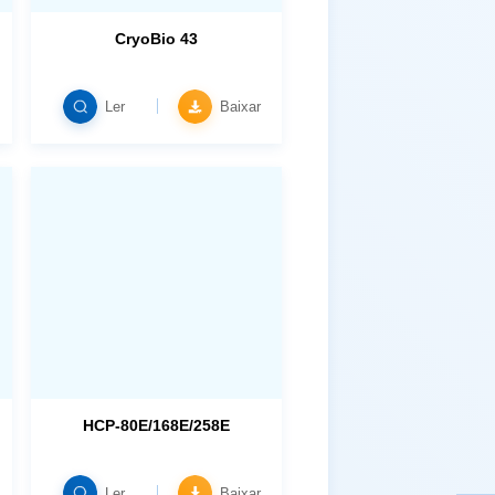
CryoBio 43
Ler
Baixar
HCP-80E/168E/258E
Ler
Baixar