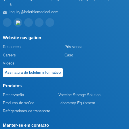
a
inquiry@haierbiomedical.com
Website navigation
Resources
Pós-venda
Careers
Caso
Videos
Assinatura de boletim informativo
Produtos
Preservação
Vaccine Storage Solution
Produtos de saúde
Laboratory Equipment
Refrigeradores de transporte
Manter-se em contacto