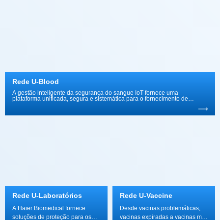
Rede U-Blood
sangue central da cidade e a utilização de sangue de cada hospital.
Rede U-Laboratórios
Rede U-Vaccine