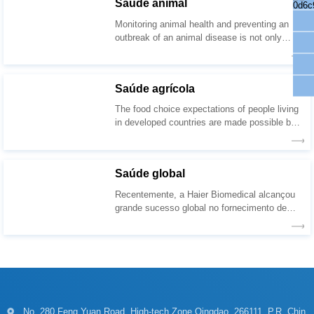
Saúde animal
country’s economy.
Saúde agrícola
systems fo
Saúde global
grandes progressos.