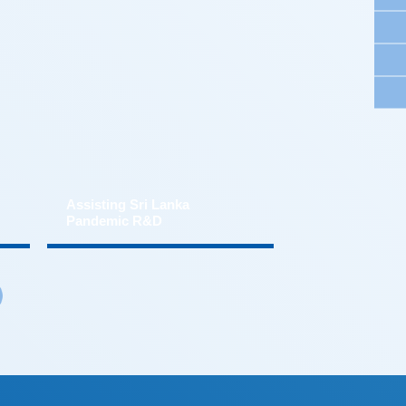
Pandemic R&D