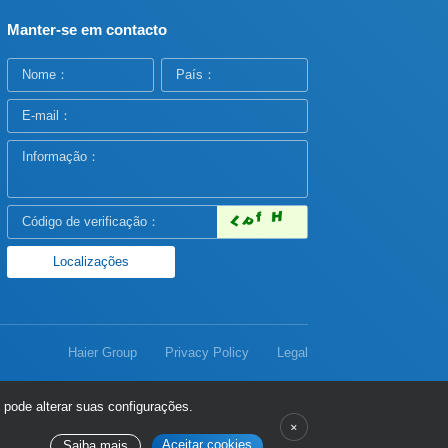
Manter-se em contacto
Haier Group
Privacy Policy
Legal
pode alterar suas configurações.
Aceitar cookies
Saiba mais