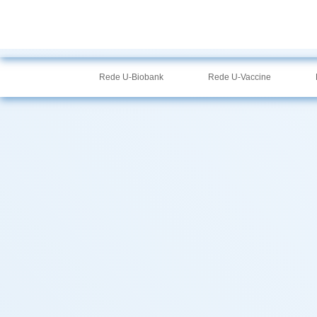
CASE
SOLUÇ
Rede U-Biobank
Rede U-Vaccine