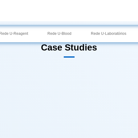
ÕES
Produtos
Serviço
Sobre nós
Notícias
Contactar
Rede U-Reagent
Rede U-Blood
Rede U-Laboratórios
Case Studies