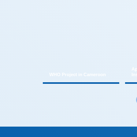
WHO Project in Cameroon
In